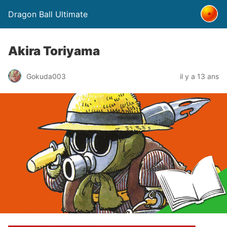
Dragon Ball Ultimate
Akira Toriyama
Gokuda003
il y a 13 ans