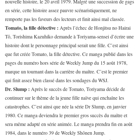
nouvelle histoire, le 20 avril 1979. Malgré une succession de gags
en série, cette histoire assez pauvre scénaristiquement, ne
remporte pas les faveurs des lecteurs et finit ainsi mal classée.
Tomato, la fille détective :
Après l’échec de Honjitsu no Hairai
Tō, Torishima Kazuhiko demande à Toriyama-sensei d’écrire une
histoire dont le personnage principal serait une fille. C’est ainsi
que fut créée Tomato, la fille détective. Ce manga publié dans les
pages du numéro hors série de Weekly Jump du 15 août 1978,
marque un tournant dans la carrière du maître. C’est le premier
qui finit assez bien classé dans les sondages du WSJ.
Dr. Slump :
Après le succès de Tomato, Toriyama décide de
continuer sur le thème de la jeune fille naïve qui enchaîne les
catastrophes. C’est ainsi que née la série Dr Slump, en janvier
1980. Ce manga deviendra le premier gros succès du maître et
sera même adapté en série animée. Le manga prendra fin en août
1984, dans le numéro 39 de Weekly Shōnen Jump.