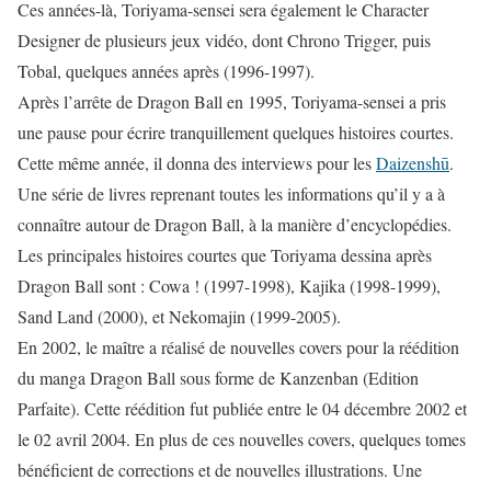
Ces années-là, Toriyama-sensei sera également le Character
Designer de plusieurs jeux vidéo, dont Chrono Trigger, puis
Tobal, quelques années après (1996-1997).
Après l’arrête de Dragon Ball en 1995, Toriyama-sensei a pris
une pause pour écrire tranquillement quelques histoires courtes.
Cette même année, il donna des interviews pour les
Daizenshū
.
Une série de livres reprenant toutes les informations qu’il y a à
connaître autour de Dragon Ball, à la manière d’encyclopédies.
Les principales histoires courtes que Toriyama dessina après
Dragon Ball sont : Cowa ! (1997-1998), Kajika (1998-1999),
Sand Land (2000), et Nekomajin (1999-2005).
En 2002, le maître a réalisé de nouvelles covers pour la réédition
du manga Dragon Ball sous forme de Kanzenban (Edition
Parfaite). Cette réédition fut publiée entre le 04 décembre 2002 et
le 02 avril 2004. En plus de ces nouvelles covers, quelques tomes
bénéficient de corrections et de nouvelles illustrations. Une