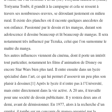
Toriyama Tonbi, il grandit à la campagne et cela se ressent à
travers ses nombreuses œuvres, se déroulant justement en milieu
rural. Il existe des planches où il raconte quelques anecdotes de
son enfance. Passionné par le dessin et les mangas, durant son
adolescence il dessine beaucoup et lit beaucoup de mangas. Il sera
notamment très influencé par Tezuka, celui que l’on surnomme le
maître du manga.
Ses autres influences viennent du cinéma, dont il porte un intérêt
tout particulier, notamment les films d’animation de Disney ou
encore Star Wars bien plus tard. Il entre ensuite dans un lycée
spécialisé dans l’art, ce qui lui permet d’assouvir un peu plus son
plaisir à dessiner.[1] Après le lycée il n’entre pas à l’Université,
mais entre directement dans la vie active. A 20 ans, il travaille
pour une société de dessin publicitaire. Il y restera deux ans et
demi, avant de démissionner. En 1977, alors à la recherche d’un
emploi, il tombe sur un concours de manga organisé par la