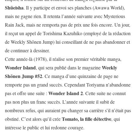
Shūeisha
. Il y participe et envoi ses planches (Awawa World),
mais ne gagne rien. Il retenta l’année suivante avec Mysterious
Rain Jack, mais ne remporta pas de prix une fois encore. Un jour,
il reçut un appel de Torishima Kazuhiko (employé de la rédaction
de Weekly Shōnen Jump) lui conseillant de ne pas abandonner et
de continuer à dessiner.
Cette année-là (1978), il réalise son premier véritable manga,
Wonder Island
Weekly
, qui sera publié dans le magazine
Shōnen Jump #52
. Ce manga d’une quinzaine de page ne
remporte pas un grand succès. Cependant Toriyama n’abandonne
Wonder Island 2
pas et offre une suite :
. Cette suite ne connut
pas non plus un franc succès. L’année suivante il subit de
nombreux refus, qui auraient pu changer sa carrière s’il n’était pas
Tomato, la fille détective
obstiné. C’est alors qu’il crée
, qui
intéresse le public et lui redonne courage.