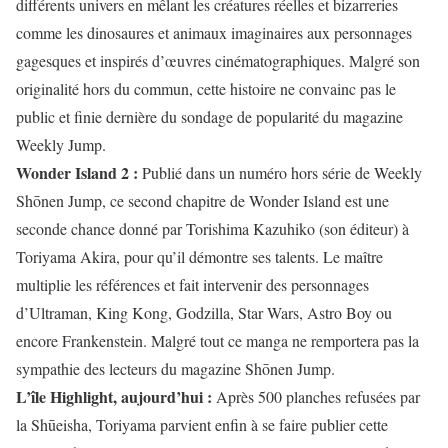
différents univers en mêlant les créatures réelles et bizarreries
comme les dinosaures et animaux imaginaires aux personnages
gagesques et inspirés d’œuvres cinématographiques. Malgré son
originalité hors du commun, cette histoire ne convainc pas le
public et finie dernière du sondage de popularité du magazine
Weekly Jump.
Wonder Island 2 :
Publié dans un numéro hors série de Weekly
Shōnen Jump, ce second chapitre de Wonder Island est une
seconde chance donné par Torishima Kazuhiko (son éditeur) à
Toriyama Akira, pour qu’il démontre ses talents. Le maître
multiplie les références et fait intervenir des personnages
d’Ultraman, King Kong, Godzilla, Star Wars, Astro Boy ou
encore Frankenstein. Malgré tout ce manga ne remportera pas la
sympathie des lecteurs du magazine Shōnen Jump.
L’île Highlight, aujourd’hui :
Après 500 planches refusées par
la Shūeisha, Toriyama parvient enfin à se faire publier cette