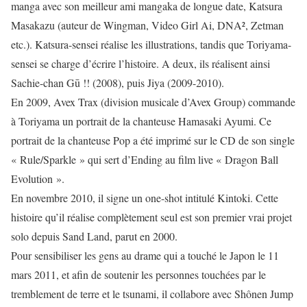
manga avec son meilleur ami mangaka de longue date, Katsura
Masakazu (auteur de Wingman, Video Girl Ai, DNA², Zetman
etc.). Katsura-sensei réalise les illustrations, tandis que Toriyama-
sensei se charge d’écrire l’histoire. A deux, ils réalisent ainsi
Sachie-chan Gū !! (2008), puis Jiya (2009-2010).
En 2009, Avex Trax (division musicale d’Avex Group) commande
à Toriyama un portrait de la chanteuse Hamasaki Ayumi. Ce
portrait de la chanteuse Pop a été imprimé sur le CD de son single
« Rule/Sparkle » qui sert d’Ending au film live « Dragon Ball
Evolution ».
En novembre 2010, il signe un one-shot intitulé Kintoki. Cette
histoire qu’il réalise complètement seul est son premier vrai projet
solo depuis Sand Land, parut en 2000.
Pour sensibiliser les gens au drame qui a touché le Japon le 11
mars 2011, et afin de soutenir les personnes touchées par le
tremblement de terre et le tsunami, il collabore avec Shônen Jump