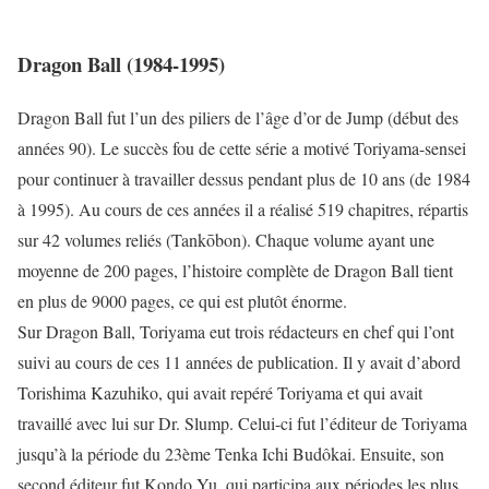
Dragon Ball (1984-1995)
Dragon Ball fut l’un des piliers de l’âge d’or de Jump (début des
années 90). Le succès fou de cette série a motivé Toriyama-sensei
pour continuer à travailler dessus pendant plus de 10 ans (de 1984
à 1995). Au cours de ces années il a réalisé 519 chapitres, répartis
sur 42 volumes reliés (Tankōbon). Chaque volume ayant une
moyenne de 200 pages, l’histoire complète de Dragon Ball tient
en plus de 9000 pages, ce qui est plutôt énorme.
Sur Dragon Ball, Toriyama eut trois rédacteurs en chef qui l’ont
suivi au cours de ces 11 années de publication. Il y avait d’abord
Torishima Kazuhiko, qui avait repéré Toriyama et qui avait
travaillé avec lui sur Dr. Slump. Celui-ci fut l’éditeur de Toriyama
jusqu’à la période du 23ème Tenka Ichi Budôkai. Ensuite, son
second éditeur fut Kondo Yu, qui participa aux périodes les plus