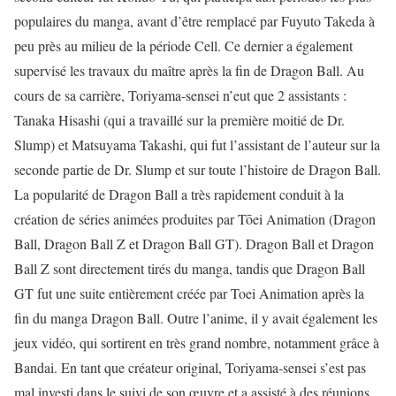
populaires du manga, avant d’être remplacé par Fuyuto Takeda à
peu près au milieu de la période Cell. Ce dernier a également
supervisé les travaux du maître après la fin de Dragon Ball. Au
cours de sa carrière, Toriyama-sensei n’eut que 2 assistants :
Tanaka Hisashi (qui a travaillé sur la première moitié de Dr.
Slump) et Matsuyama Takashi, qui fut l’assistant de l’auteur sur la
seconde partie de Dr. Slump et sur toute l’histoire de Dragon Ball.
La popularité de Dragon Ball a très rapidement conduit à la
création de séries animées produites par Tōei Animation (Dragon
Ball, Dragon Ball Z et Dragon Ball GT). Dragon Ball et Dragon
Ball Z sont directement tirés du manga, tandis que Dragon Ball
GT fut une suite entièrement créée par Toei Animation après la
fin du manga Dragon Ball. Outre l’anime, il y avait également les
jeux vidéo, qui sortirent en très grand nombre, notamment grâce à
Bandai. En tant que créateur original, Toriyama-sensei s’est pas
mal investi dans le suivi de son œuvre et a assisté à des réunions