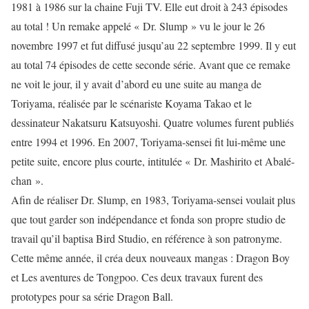
1981 à 1986 sur la chaine Fuji TV. Elle eut droit à 243 épisodes
au total ! Un remake appelé « Dr. Slump » vu le jour le 26
novembre 1997 et fut diffusé jusqu’au 22 septembre 1999. Il y eut
au total 74 épisodes de cette seconde série. Avant que ce remake
ne voit le jour, il y avait d’abord eu une suite au manga de
Toriyama, réalisée par le scénariste Koyama Takao et le
dessinateur Nakatsuru Katsuyoshi. Quatre volumes furent publiés
entre 1994 et 1996. En 2007, Toriyama-sensei fit lui-même une
petite suite, encore plus courte, intitulée « Dr. Mashirito et Abalé-
chan ».
Afin de réaliser Dr. Slump, en 1983, Toriyama-sensei voulait plus
que tout garder son indépendance et fonda son propre studio de
travail qu’il baptisa Bird Studio, en référence à son patronyme.
Cette même année, il créa deux nouveaux mangas : Dragon Boy
et Les aventures de Tongpoo. Ces deux travaux furent des
prototypes pour sa série Dragon Ball.