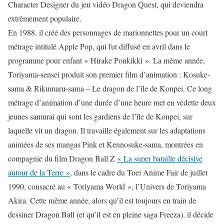
Character Designer du jeu vidéo Dragon Quest, qui deviendra
extrêmement populaire.
En 1988, il créé des personnages de marionnettes pour un court
métrage intitulé Apple Pop, qui fut diffusé en avril dans le
programme pour enfant « Hirake Ponkikki ». La même année,
Toriyama-sensei produit son premier film d’animation : Kosuke-
sama & Rikumaru-sama – Le dragon de l’île de Konpei. Ce long
métrage d’animation d’une durée d’une heure met en vedette deux
jeunes samurai qui sont les gardiens de l’île de Konpei, sur
laquelle vit un dragon. Il travaille également sur les adaptations
animées de ses mangas Pink et Kennosuke-sama, montrées en
compagnie du film Dragon Ball Z
« La super bataille décisive
autour de la Terre »
, dans le cadre du Toei Anime Fair de juillet
1990, consacré au « Toriyama World », l’Univers de Toriyama
Akira. Cette même année, alors qu’il est toujours en train de
dessiner Dragon Ball (et qu’il est en pleine saga Freeza), il décide