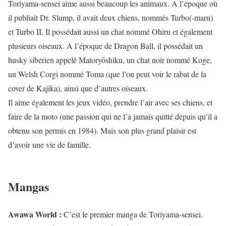
Toriyama-sensei aime aussi beaucoup les animaux. A l’époque où
il publiait Dr. Slump, il avait deux chiens, nommés Turbo(-maru)
et Turbo II. Il possédait aussi un chat nommé Ohiru et également
plusieurs oiseaux. A l’époque de Dragon Ball, il possédait un
husky sibérien appelé Matoryōshiku, un chat noir nommé Koge,
un Welsh Corgi nommé Toma (que l’on peut voir le rabat de la
cover de Kajika), ainsi que d’autres oiseaux.
Il aime également les jeux vidéo, prendre l’air avec ses chiens, et
faire de la moto (une passion qui ne l’a jamais quitté depuis qu’il a
obtenu son permis en 1984). Mais son plus grand plaisir est
d’avoir une vie de famille.
Mangas
Awawa World :
C’est le premier manga de Toriyama-sensei.