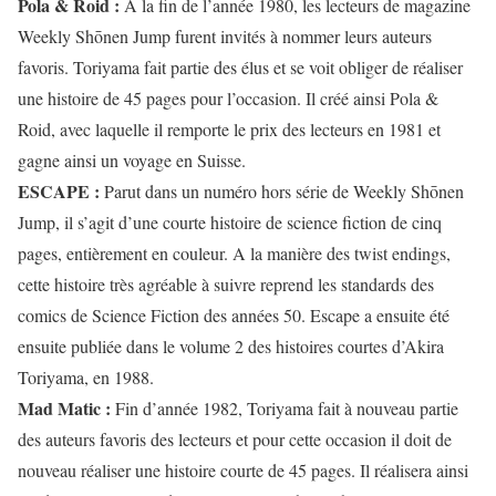
Pola & Roid :
A la fin de l’année 1980, les lecteurs de magazine
Weekly Shōnen Jump furent invités à nommer leurs auteurs
favoris. Toriyama fait partie des élus et se voit obliger de réaliser
une histoire de 45 pages pour l’occasion. Il créé ainsi Pola &
Roid, avec laquelle il remporte le prix des lecteurs en 1981 et
gagne ainsi un voyage en Suisse.
ESCAPE :
Parut dans un numéro hors série de Weekly Shōnen
Jump, il s’agit d’une courte histoire de science fiction de cinq
pages, entièrement en couleur. A la manière des twist endings,
cette histoire très agréable à suivre reprend les standards des
comics de Science Fiction des années 50. Escape a ensuite été
ensuite publiée dans le volume 2 des histoires courtes d’Akira
Toriyama, en 1988.
Mad Matic :
Fin d’année 1982, Toriyama fait à nouveau partie
des auteurs favoris des lecteurs et pour cette occasion il doit de
nouveau réaliser une histoire courte de 45 pages. Il réalisera ainsi