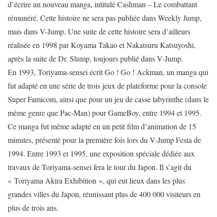
d’écrire un nouveau manga, intitulé Cashman – Le combattant
rémunéré. Cette histoire ne sera pas publiée dans Weekly Jump,
mais dans V-Jump. Une suite de cette histoire sera d’ailleurs
réalisée en 1998 par Koyama Takao et Nakatsuru Katsuyoshi,
après la suite de Dr. Slump, toujours publié dans V-Jump.
En 1993, Toriyama-sensei écrit Go ! Go ! Ackman, un manga qui
fut adapté en une série de trois jeux de plateforme pour la console
Super Famicom, ainsi que pour un jeu de casse labyrinthe (dans le
même genre que Pac-Man) pour GameBoy, entre 1994 et 1995.
Ce manga fut même adapté en un petit film d’animation de 15
minutes, présenté pour la première fois lors du V-Jump Festa de
1994. Entre 1993 et 1995, une exposition spéciale dédiée aux
travaux de Toriyama-sensei fera le tour du Japon. Il s’agit du
« Toriyama Akira Exhibition », qui eut lieux dans les plus
grandes villes du Japon, réunissant plus de 400 000 visiteurs en
plus de trois ans.