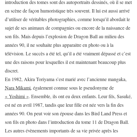
introduction des tomes sont des autoportraits dessinés, où il se met
en scène de façon humoristique très souvent. Il lui est aussi arrivé
d’utiliser de véritables photographies, comme lorsqu’il abordait le
sujet de ses animaux de compagnies ou encore de la naissance de
son fils. Mais depuis l’explosion de Dragon Ball au milieu des
années 90, il ne souhaite plus apparaitre en photo ou à la
télévision. Le succès a été tel, qu’il a été vraiment dépassé et c’est
une des raisons pour lesquelles il est maintenant beaucoup plus
discret.
En 1982, Akira Toriyama s’est marié avec l’ancienne mangaka,
Nara Mikami
, également connue sous le pseudonyme de
« Yoshimi »
. Ensemble, ils ont eu deux enfants. Leur fils, Sasuké,
est né en avril 1987, tandis que leur fille est née vers la fin des
années 90. On peut voir son épouse dans les Bird Land Press et
son fils en photo dans l’introduction du tome 11 de Dragon Ball.
Les autres évènements importants de sa vie privée après les