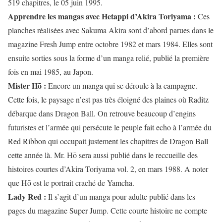
519 chapitres, le 05 juin 1995.
Apprendre les mangas avec Hetappi d’Akira Toriyama :
Ces
planches réalisées avec Sakuma Akira sont d’abord parues dans le
magazine Fresh Jump entre octobre 1982 et mars 1984. Elles sont
ensuite sorties sous la forme d’un manga relié, publié la première
fois en mai 1985, au Japon.
Mister Hō :
Encore un manga qui se déroule à la campagne.
Cette fois, le paysage n’est pas très éloigné des plaines où Raditz
débarque dans Dragon Ball. On retrouve beaucoup d’engins
futuristes et l’armée qui persécute le peuple fait echo à l’armée du
Red Ribbon qui occupait justement les chapitres de Dragon Ball
cette année là. Mr. Hō sera aussi publié dans le reccueille des
histoires courtes d’Akira Toriyama vol. 2, en mars 1988. A noter
que Hō est le portrait craché de Yamcha.
Lady Red :
Il s’agit d’un manga pour adulte publié dans les
pages du magazine Super Jump. Cette courte histoire ne compte