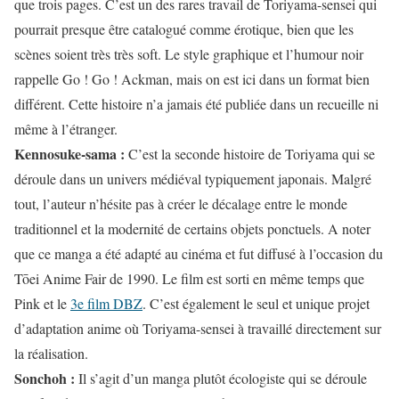
que trois pages. C’est un des rares travail de Toriyama-sensei qui
pourrait presque être catalogué comme érotique, bien que les
scènes soient très très soft. Le style graphique et l’humour noir
rappelle Go ! Go ! Ackman, mais on est ici dans un format bien
différent. Cette histoire n’a jamais été publiée dans un recueille ni
même à l’étranger.
Kennosuke-sama :
C’est la seconde histoire de Toriyama qui se
déroule dans un univers médiéval typiquement japonais. Malgré
tout, l’auteur n’hésite pas à créer le décalage entre le monde
traditionnel et la modernité de certains objets ponctuels. A noter
que ce manga a été adapté au cinéma et fut diffusé à l’occasion du
Tōei Anime Fair de 1990. Le film est sorti en même temps que
Pink et le
3e film DBZ
. C’est également le seul et unique projet
d’adaptation anime où Toriyama-sensei à travaillé directement sur
la réalisation.
Sonchoh :
Il s’agit d’un manga plutôt écologiste qui se déroule