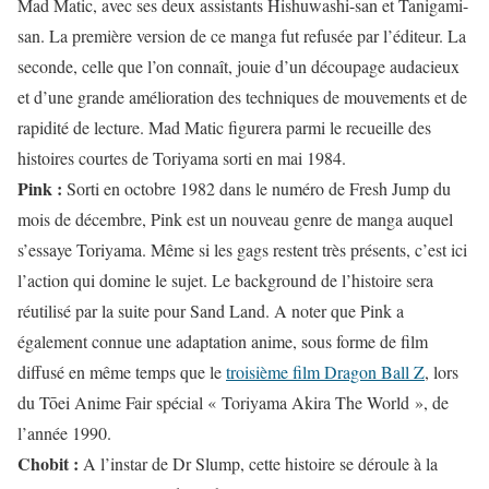
Mad Matic, avec ses deux assistants Hishuwashi-san et Tanigami-
san. La première version de ce manga fut refusée par l’éditeur. La
seconde, celle que l’on connaît, jouie d’un découpage audacieux
et d’une grande amélioration des techniques de mouvements et de
rapidité de lecture. Mad Matic figurera parmi le recueille des
histoires courtes de Toriyama sorti en mai 1984.
Pink :
Sorti en octobre 1982 dans le numéro de Fresh Jump du
mois de décembre, Pink est un nouveau genre de manga auquel
s’essaye Toriyama. Même si les gags restent très présents, c’est ici
l’action qui domine le sujet. Le background de l’histoire sera
réutilisé par la suite pour Sand Land. A noter que Pink a
également connue une adaptation anime, sous forme de film
diffusé en même temps que le
troisième film Dragon Ball Z
, lors
du Tōei Anime Fair spécial « Toriyama Akira The World », de
l’année 1990.
Chobit :
A l’instar de Dr Slump, cette histoire se déroule à la