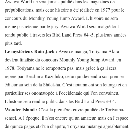
Awawa World ne sera jamais publié dans les magazines de
prépublications, mais cette histoire a été réalisée en 1977 pour le
concours du Monthly Young Jump Award. L’histoire ne sera
même pas retenue par le jury. Awawa World sera malgré tout
rendu public à travers les Bird Land Press #4~5, plusieurs années
plus tard.
Le mystérieux Rain Jack :
Avec ce manga, Toriyama Akira
devient finaliste du concours Monthly Young Jump Award, en
1978. Toriyama ne le remportera pas, mais grâce à ça il sera
repéré par Torishima Kazuhiko, celui qui deviendra son premier
éditeur au sein de la Shūeisha. C’est notamment son lettrage et en
particulier ses onomatopée à l’occidentale qui l’on convaincu.
L’histoire sera rendue public dans les Bird Land Press #3-4.
Wonder Island :
C’est la première œuvre publiée de Toriyama-
sensei. A l’époque, il n’est encore qu’un amateur, mais en l’espace
de quinze pages et d’un chapitre, Toriyama mélange agréablement