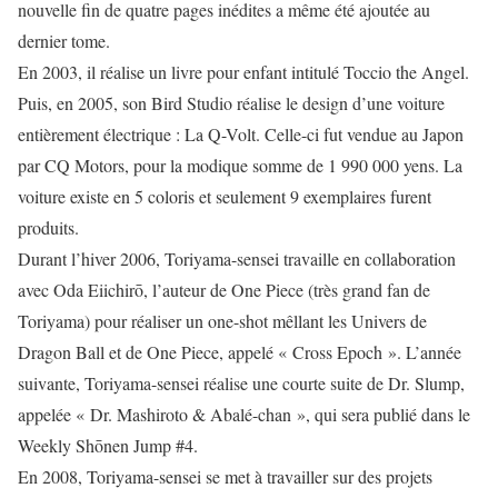
nouvelle fin de quatre pages inédites a même été ajoutée au
dernier tome.
En 2003, il réalise un livre pour enfant intitulé Toccio the Angel.
Puis, en 2005, son Bird Studio réalise le design d’une voiture
entièrement électrique : La Q-Volt. Celle-ci fut vendue au Japon
par CQ Motors, pour la modique somme de 1 990 000 yens. La
voiture existe en 5 coloris et seulement 9 exemplaires furent
produits.
Durant l’hiver 2006, Toriyama-sensei travaille en collaboration
avec Oda Eiichirō, l’auteur de One Piece (très grand fan de
Toriyama) pour réaliser un one-shot mêllant les Univers de
Dragon Ball et de One Piece, appelé « Cross Epoch ». L’année
suivante, Toriyama-sensei réalise une courte suite de Dr. Slump,
appelée « Dr. Mashiroto & Abalé-chan », qui sera publié dans le
Weekly Shōnen Jump #4.
En 2008, Toriyama-sensei se met à travailler sur des projets