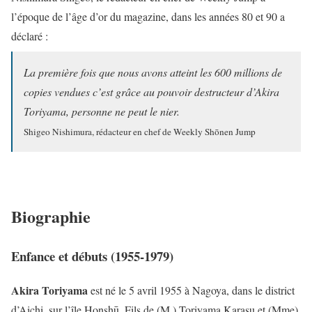
l’époque de l’âge d’or du magazine, dans les années 80 et 90 a
déclaré :
La première fois que nous avons atteint les 600 millions de
copies vendues c’est grâce au pouvoir destructeur d’Akira
Toriyama, personne ne peut le nier.
Shigeo Nishimura, rédacteur en chef de Weekly Shōnen Jump
Biographie
Enfance et débuts (1955-1979)
Akira Toriyama
est né le 5 avril 1955 à Nagoya, dans le district
d’Aichi, sur l’île Honshū. Fils de (M.) Toriyama Karasu et (Mme)