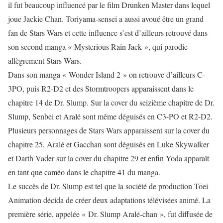
il fut beaucoup influencé par le film Drunken Master dans lequel
joue Jackie Chan. Toriyama-sensei a aussi avoué être un grand
fan de Stars Wars et cette influence s’est d’ailleurs retrouvé dans
son second manga « Mysterious Rain Jack », qui parodie
allègrement Stars Wars.
Dans son manga « Wonder Island 2 » on retrouve d’ailleurs C-
3PO, puis R2-D2 et des Stormtroopers apparaissent dans le
chapitre 14 de Dr. Slump. Sur la cover du seizième chapitre de Dr.
Slump, Senbei et Aralé sont même déguisés en C3-PO et R2-D2.
Plusieurs personnages de Stars Wars apparaissent sur la cover du
chapitre 25, Aralé et Gacchan sont déguisés en Luke Skywalker
et Darth Vader sur la cover du chapitre 29 et enfin Yoda apparaît
en tant que caméo dans le chapitre 41 du manga.
Le succès de Dr. Slump est tel que la société de production Tōei
Animation décida de créer deux adaptations télévisées animé. La
première série, appelée « Dr. Slump Aralé-chan », fut diffusée de