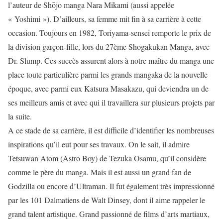
l’auteur de Shōjo manga Nara Mikami (aussi appelée
« Yoshimi »). D’ailleurs, sa femme mit fin à sa carrière à cette
occasion. Toujours en 1982, Toriyama-sensei remporte le prix de
la division garçon-fille, lors du 27ème Shogakukan Manga, avec
Dr. Slump. Ces succès assurent alors à notre maître du manga une
place toute particulière parmi les grands mangaka de la nouvelle
époque, avec parmi eux Katsura Masakazu, qui deviendra un de
ses meilleurs amis et avec qui il travaillera sur plusieurs projets par
la suite.
A ce stade de sa carrière, il est difficile d’identifier les nombreuses
inspirations qu’il eut pour ses travaux. On le sait, il admire
Tetsuwan Atom (Astro Boy) de Tezuka Osamu, qu’il considère
comme le père du manga. Mais il est aussi un grand fan de
Godzilla ou encore d’Ultraman. Il fut également très impressionné
par les 101 Dalmatiens de Walt Dinsey, dont il aime rappeler le
grand talent artistique. Grand passionné de films d’arts martiaux,