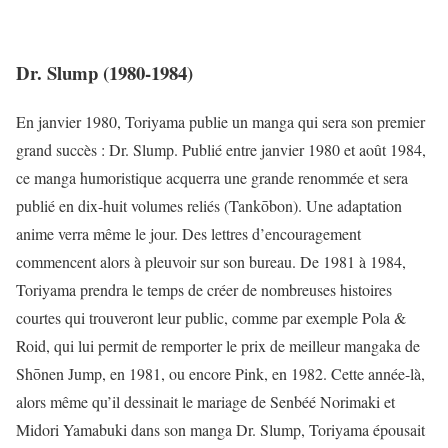
Dr. Slump (1980-1984)
En janvier 1980, Toriyama publie un manga qui sera son premier
grand succès : Dr. Slump. Publié entre janvier 1980 et août 1984,
ce manga humoristique acquerra une grande renommée et sera
publié en dix-huit volumes reliés (Tankōbon). Une adaptation
anime verra même le jour. Des lettres d’encouragement
commencent alors à pleuvoir sur son bureau. De 1981 à 1984,
Toriyama prendra le temps de créer de nombreuses histoires
courtes qui trouveront leur public, comme par exemple Pola &
Roid, qui lui permit de remporter le prix de meilleur mangaka de
Shōnen Jump, en 1981, ou encore Pink, en 1982. Cette année-là,
alors même qu’il dessinait le mariage de Senbéé Norimaki et
Midori Yamabuki dans son manga Dr. Slump, Toriyama épousait