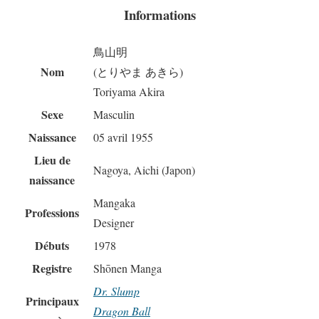
Informations
鳥山明
Nom
(とりやま あきら)
Toriyama Akira
Sexe
Masculin
Naissance
05 avril 1955
Lieu de
Nagoya, Aichi (Japon)
naissance
Mangaka
Professions
Designer
Débuts
1978
Registre
Shōnen Manga
Dr. Slump
Principaux
Dragon Ball