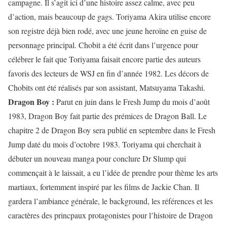
campagne. Il s’agit ici d’une histoire assez calme, avec peu
d’action, mais beaucoup de gags. Toriyama Akira utilise encore
son registre déjà bien rodé, avec une jeune heroïne en guise de
personnage principal. Chobit a été écrit dans l’urgence pour
célébrer le fait que Toriyama faisait encore partie des auteurs
favoris des lecteurs de WSJ en fin d’année 1982. Les décors de
Chobits ont été réalisés par son assistant, Matsuyama Takashi.
Dragon Boy :
Parut en juin dans le Fresh Jump du mois d’août
1983, Dragon Boy fait partie des prémices de Dragon Ball. Le
chapitre 2 de Dragon Boy sera publié en septembre dans le Fresh
Jump daté du mois d’octobre 1983. Toriyama qui cherchait à
débuter un nouveau manga pour conclure Dr Slump qui
commençait à le laissait, a eu l’idée de prendre pour thème les arts
martiaux, fortemment inspiré par les films de Jackie Chan. Il
gardera l’ambiance générale, le background, les références et les
caractères des princpaux protagonistes pour l’histoire de Dragon