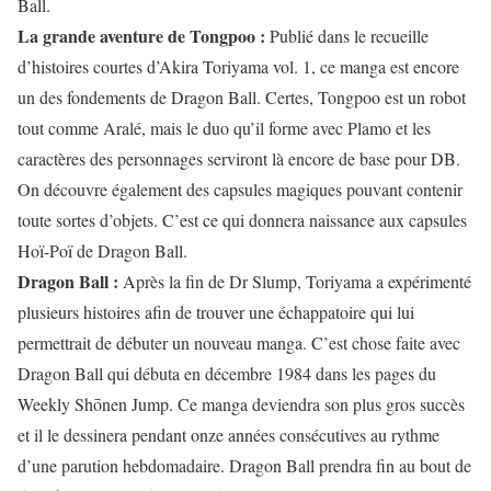
Ball.
La grande aventure de Tongpoo :
Publié dans le recueille
d’histoires courtes d’Akira Toriyama vol. 1, ce manga est encore
un des fondements de Dragon Ball. Certes, Tongpoo est un robot
tout comme Aralé, mais le duo qu’il forme avec Plamo et les
caractères des personnages serviront là encore de base pour DB.
On découvre également des capsules magiques pouvant contenir
toute sortes d’objets. C’est ce qui donnera naissance aux capsules
Hoï-Poï de Dragon Ball.
Dragon Ball :
Après la fin de Dr Slump, Toriyama a expérimenté
plusieurs histoires afin de trouver une échappatoire qui lui
permettrait de débuter un nouveau manga. C’est chose faite avec
Dragon Ball qui débuta en décembre 1984 dans les pages du
Weekly Shōnen Jump. Ce manga deviendra son plus gros succès
et il le dessinera pendant onze années consécutives au rythme
d’une parution hebdomadaire. Dragon Ball prendra fin au bout de