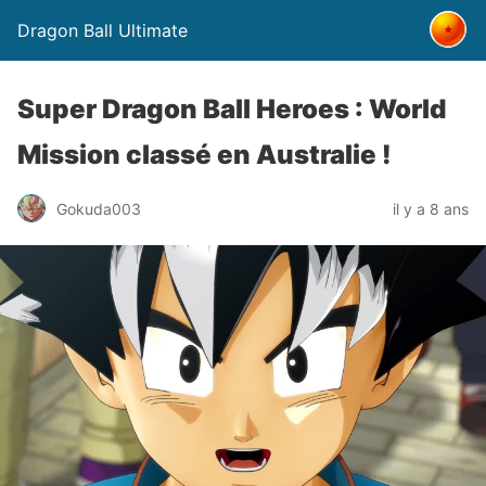
Dragon Ball Ultimate
Super Dragon Ball Heroes : World
Mission classé en Australie !
Gokuda003
il y a 8 ans