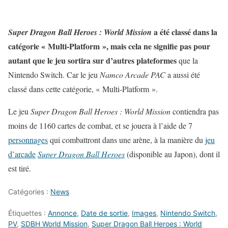
a été classé dans la
Super Dragon Ball Heroes : World Mission
catégorie « Multi-Platform », mais cela ne signifie pas pour
autant que le jeu sortira sur d’autres plateformes
que la
Nintendo Switch. Car le jeu
Namco Arcade PAC
a aussi été
classé dans cette catégorie, « Multi-Platform ».
Le jeu
Super Dragon Ball Heroes : World Mission
contiendra pas
moins de 1160 cartes de combat, et se jouera à l’aide de 7
personnages
qui combattront dans une arène, à la manière du
jeu
d’arcade
Super Dragon Ball Heroes
(disponible au Japon), dont il
est tiré.
Catégories :
News
Étiquettes :
Annonce
,
Date de sortie
,
Images
,
Nintendo Switch
,
PV
,
SDBH World Mission
,
Super Dragon Ball Heroes : World