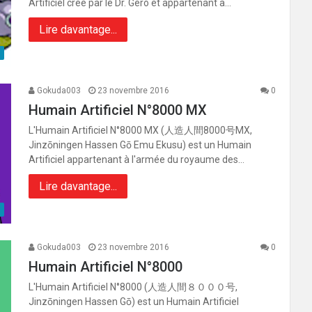
Artificiel créé par le Dr. Géro et appartenant à…
Lire davantage...
Gokuda003
23 novembre 2016
0
Humain Artificiel N°8000 MX
L'Humain Artificiel N°8000 MX (人造人間8000号MX,
Jinzōningen Hassen Gō Emu Ekusu) est un Humain
Artificiel appartenant à l'armée du royaume des…
Lire davantage...
Gokuda003
23 novembre 2016
0
Humain Artificiel N°8000
L'Humain Artificiel N°8000 (人造人間８０００号,
Jinzōningen Hassen Gō) est un Humain Artificiel