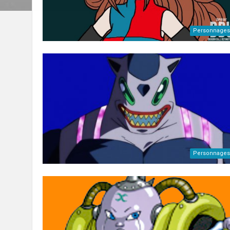
Personnages
Personnages