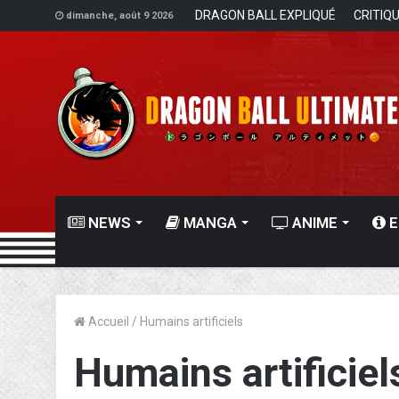
DRAGON BALL EXPLIQUÉ
CRITIQ
dimanche, août 9 2026
NEWS
MANGA
ANIME
E
Accueil
/
Humains artificiels
Humains artificiel