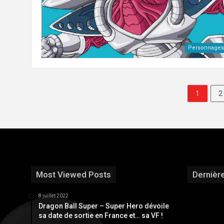
Personnages
1
2
Most Viewed Posts
Dernière
8 juillet 2022
Dragon Ball Super – Super Hero dévoile
sa date de sortie en France et… sa VF !