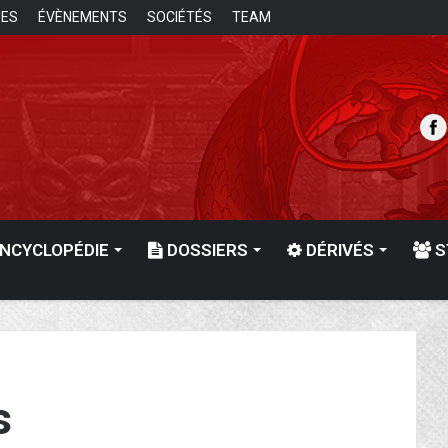
UES
ÉVÈNEMENTS
SOCIÉTÉS
TEAM
NCYCLOPÉDIE
DOSSIERS
DÉRIVÉS
S
s