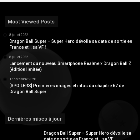
Most Viewed Posts
8 juillet 2022
Dragon Ball Super – Super Hero dévoile sa date de sortie en
France et… sa VF !
8 juillet 2022
Lancement du nouveau Smartphone Realme x Dragon Ball Z
(édition limitée)
17 décembre 2020
[SPOILERS] Premières images et infos du chapitre 67 de
Dragon Ball Super
Dernières mises à jour
Dragon Ball Super – Super Hero dévoile sa
date de sortie en France et… sa VF !