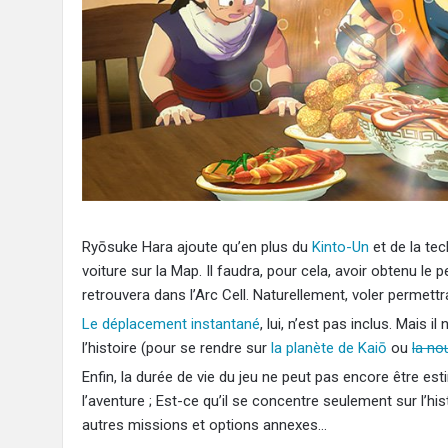
Ryōsuke Hara ajoute qu’en plus du
Kinto-Un
et de la tec
voiture sur la Map. Il faudra, pour cela, avoir obtenu le
retrouvera dans l’Arc Cell. Naturellement, voler permet
Le déplacement instantané
, lui, n’est pas inclus. Mais i
l’histoire (pour se rendre sur
la planète de Kaiō
ou
la no
Enfin, la durée de vie du jeu ne peut pas encore être es
l’aventure ; Est-ce qu’il se concentre seulement sur l’hi
autres missions et options annexes…