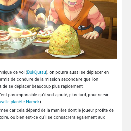
hnique de vol (
Bukūjutsu
), on pourra aussi se déplacer en
 permis de conduire de la mission secondaire que l’on
tra de se déplacer beaucoup plus rapidement.
l n’est pas impossible qu’il soit ajouté, plus tard, pour servir
uvelle planète Namek
).
timée car cela dépend de la manière dont le joueur profite de
stoire, ou bien est-ce qu’il se consacrera également aux