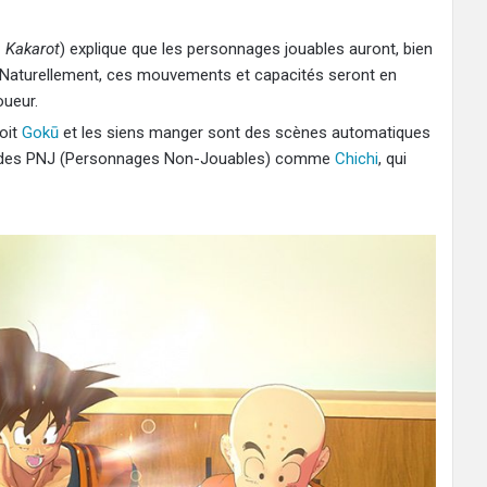
: Kakarot
) explique que les personnages jouables auront, bien
 Naturellement, ces mouvements et capacités seront en
oueur.
voit
Gokū
et les siens manger sont des scènes automatiques
re à des PNJ (Personnages Non-Jouables) comme
Chichi
, qui