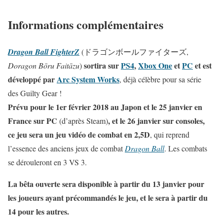
Informations complémentaires
Dragon Ball FighterZ
(ドラゴンボールファイターズ,
sortira sur
PS4
,
Xbox One
et
PC
et est
Doragon Bōru Faitāzu
)
développé par
Arc System Works
, déjà célèbre pour sa série
des Guilty Gear !
Prévu pour le 1er février 2018 au Japon et le 25 janvier en
France sur PC
, et le 26 janvier sur consoles
,
(d’après Steam)
ce jeu sera un jeu vidéo de combat en 2,5D
, qui reprend
l’essence des anciens jeux de combat
Dragon Ball
. Les combats
se dérouleront en 3 VS 3.
La bêta ouverte sera disponible à partir du 13 janvier pour
les joueurs ayant précommandés le jeu, et le sera à partir du
14 pour les autres.