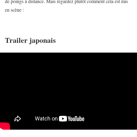
de poings à distance. Mais regardez plutôt comment cela est mis
en scène :
Trailer japonais