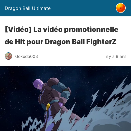
Dragon Ball Ultimate
[Vidéo] La vidéo promotionnelle
de Hit pour Dragon Ball FighterZ
Gokuda003
il y a 9 ans