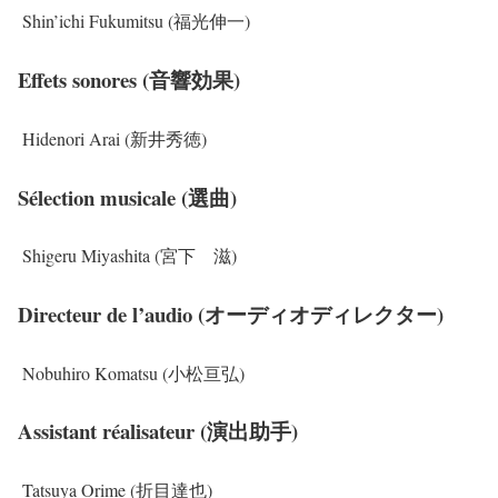
Shin’ichi Fukumitsu (福光伸一)
Effets sonores (音響効果)
Hidenori Arai (新井秀徳)
Sélection musicale (選曲)
Shigeru Miyashita (宮下 滋)
Directeur de l’audio (オーディオディレクター)
Nobuhiro Komatsu (小松亘弘)
Assistant réalisateur (演出助手)
Tatsuya Orime (折目達也)