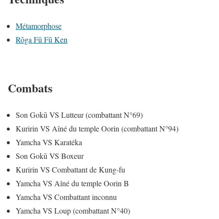
Métamorphose
Rōga Fū Fū Ken
Combats
Son Gokū VS Lutteur (combattant N°69)
Kuririn VS Aîné du temple Oorin (combattant N°94)
Yamcha VS Karatéka
Son Gokū VS Boxeur
Kuririn VS Combattant de Kung-fu
Yamcha VS Aîné du temple Oorin B
Yamcha VS Combattant inconnu
Yamcha VS Loup (combattant N°40)