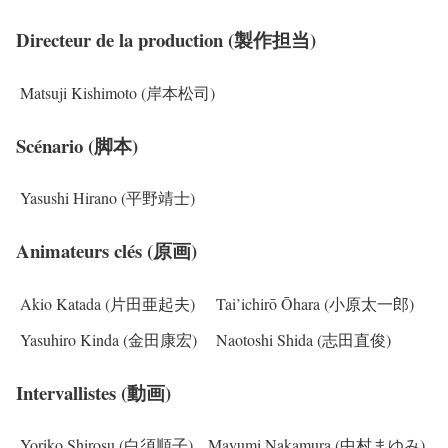
Directeur de la production (製作担当)
Matsuji Kishimoto (岸本松司)
Scénario (脚本)
Yasushi Hirano (平野靖士)
Animateurs clés (原画)
Akio Katada (片田亜起夫)
Tai’ichirō Ōhara (小原太一郎)
Yasuhiro Kinda (金田康宏)
Naotoshi Shida (志田直俊)
Intervallistes (動画)
Yoriko Shirosu (白須順子)
Mayumi Nakamura (中村まゆみ)