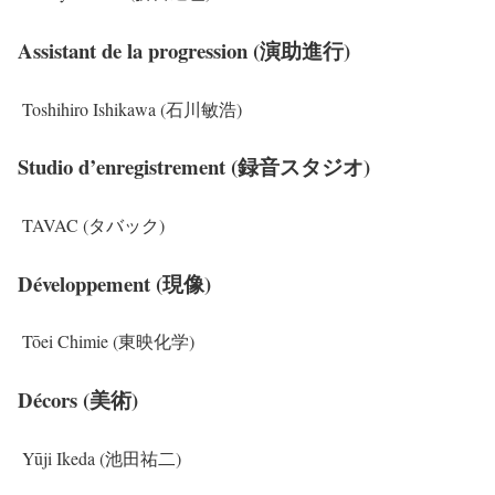
Assistant de la progression (演助進行)
Toshihiro Ishikawa (石川敏浩)
Studio d’enregistrement (録音スタジオ)
TAVAC (タバック)
Développement (現像)
Tōei Chimie (東映化学)
Décors (美術)
Yūji Ikeda (池田祐二)