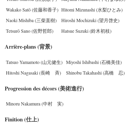
Wakako Satō (佐藤和香子)
Hitomi Mizunashi (水梨ひとみ)
Naoki Mishiba (三柴直樹)
Hiroshi Mochizuki (望月啓史)
Tetsurō Sano (佐野哲郎)
Hatsue Suzuki (鈴木初枝)
Arrière-plans (背景)
Tatsuo Yamamoto (山元健生)
Miyoshi Ishibashi (石橋美佳)
Hitoshi Nagasaki (長崎 斉)
Shinobu Takahashi (高橋 忍)
Progression des décors (美術進行)
Minoru Nakamura (中村 実)
Finition (仕上)