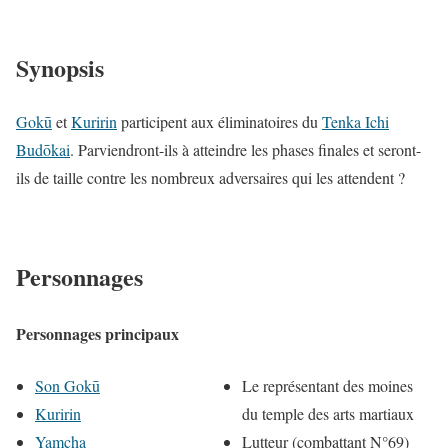
Synopsis
Gokū
et
Kuririn
participent aux éliminatoires du
Tenka Ichi
Budōkai
. Parviendront-ils à atteindre les phases finales et seront-
ils de taille contre les nombreux adversaires qui les attendent ?
Personnages
Personnages principaux
Son Gokū
Le représentant des moines
Kuririn
du temple des arts martiaux
Yamcha
Lutteur (combattant N°69)