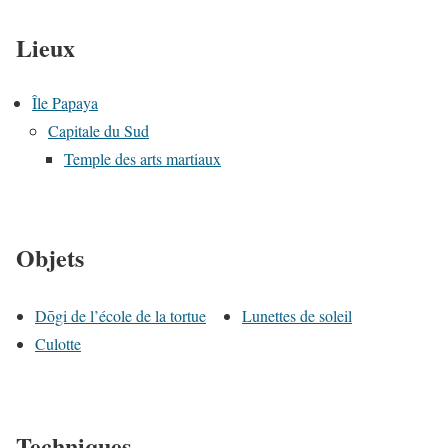
Lieux
Île Papaya
Capitale du Sud
Temple des arts martiaux
Objets
Dōgi de l’école de la tortue
Lunettes de soleil
Culotte
Techniques